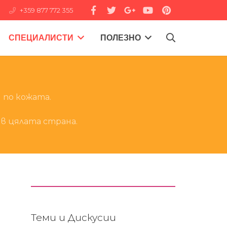
+359 877 772 355
СПЕЦИАЛИСТИ
ПОЛЕЗНО
 по кожата.
в цялата страна.
Теми и Дискусии