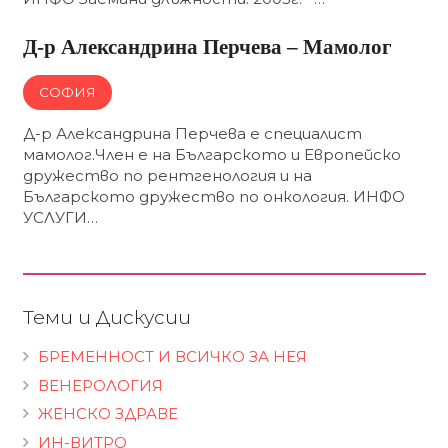
Д-р Александрина Перчева – Мамолог
СОФИЯ
Д-р Александрина Перчева е специалист
мамолог.Член е на Българското и Европейско
дружество по рентгенология и на
Българското дружество по онкология. ИНФО
УСЛУГИ…
Теми и Дискусии
БРЕМЕННОСТ И ВСИЧКО ЗА НЕЯ
ВЕНЕРОЛОГИЯ
ЖЕНСКО ЗДРАВЕ
ИН-ВИТРО