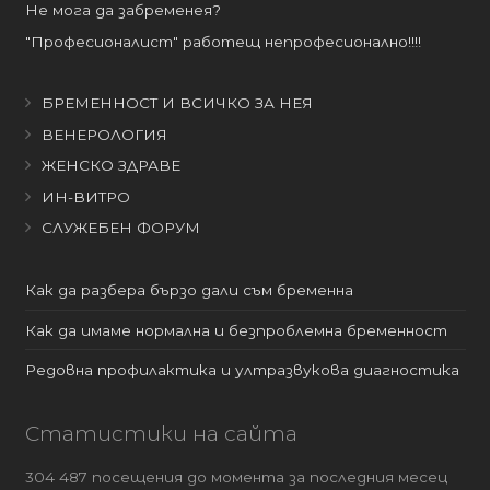
Не мога да забременея?
"Професионалист" работещ непрофесионално!!!!
БРЕМЕННОСТ И ВСИЧКО ЗА НЕЯ
ВЕНЕРОЛОГИЯ
ЖЕНСКО ЗДРАВЕ
ИН-ВИТРО
СЛУЖЕБЕН ФОРУМ
Как да разбера бързо дали съм бременна
Как да имаме нормална и безпроблемна бременност
Редовна профилактика и ултразвукова диагностика
Статистики на сайта
304 487 посещения до момента за последния месец