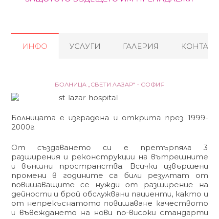
ИНФО
УСЛУГИ
ГАЛЕРИЯ
КОНТАКТ
БОЛНИЦА „СВЕТИ ЛАЗАР“ - СОФИЯ
Болницата е изградена и открита през 1999-
2000г.
От създаването си е претърпяла 3
разширения и реконструкции на вътрешните
и външни пространства. Всички извършени
промени в годините са били резултат от
повишаващите се нужди от разширение на
дейности и брой обслужвани пациенти, както и
от непрекъснатото повишаване качеството
и въвеждането на нови по-високи стандарти