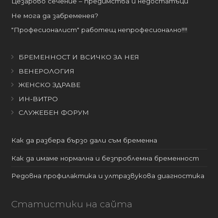
Цезарово сечение – предимства и недостатъци
Не мога да забременея?
"Професионалист" работещ непрофесионално!!!!
БРЕМЕННОСТ И ВСИЧКО ЗА НЕЯ
ВЕНЕРОЛОГИЯ
ЖЕНСКО ЗДРАВЕ
ИН-ВИТРО
СЛУЖЕБЕН ФОРУМ
Как да разбера бързо дали съм бременна
Как да имаме нормална и безпроблемна бременност
Редовна профилактика и ултразвукова диагностика
Статистики на сайта