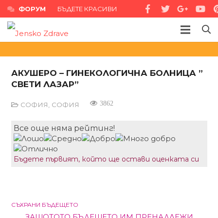
ФОРУМ
БЪДЕТЕ КРАСИВИ
АКУШЕРО – ГИНЕКОЛОГИЧНА БОЛНИЦА ”
СВЕТИ ЛАЗАР”
3862
СОФИЯ
,
СОФИЯ
Все още няма рейтинг!
Бъдете първият, който ще остави оценката си
СЪХРАНИ БЪДЕЩЕТО
ЗАЩОТОТО БЪДЕЩЕТО ИМ ПРЕНАДЛЕЖИ