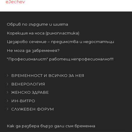
eJechev
Обрив по гърдите и шията
Корекция на носа (ринопластика)
Цезарово сечение – предимства и недостатъци
Не мога да забременея?
"Професионалист" работещ непрофесионално!!!!
БРЕМЕННОСТ И ВСИЧКО ЗА НЕЯ
ВЕНЕРОЛОГИЯ
ЖЕНСКО ЗДРАВЕ
ИН-ВИТРО
СЛУЖЕБЕН ФОРУМ
Как да разбера бързо дали съм бременна