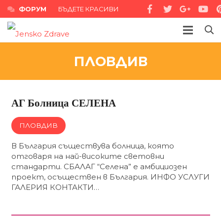
ФОРУМ
БЪДЕТЕ КРАСИВИ
ПЛОВДИВ
АГ Болница СЕЛЕНА
ПЛОВДИВ
В България съществува болница, която
отговаря на най-високите световни
стандарти. СБАЛАГ “Селена” е амбициозен
проект, осъществен в България. ИНФО УСЛУГИ
ГАЛЕРИЯ КОНТАКТИ…