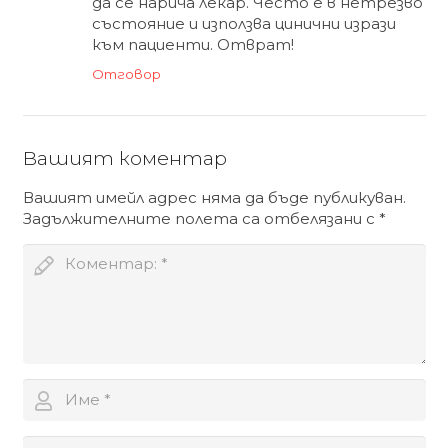
да се нарича лекар. Често е в нетрезво
състояние и използва цинични изрази
към пациенти. Отврат!
Отговор
Вашият коментар
Вашият имейл адрес няма да бъде публикуван.
Задължителните полета са отбелязани с
*