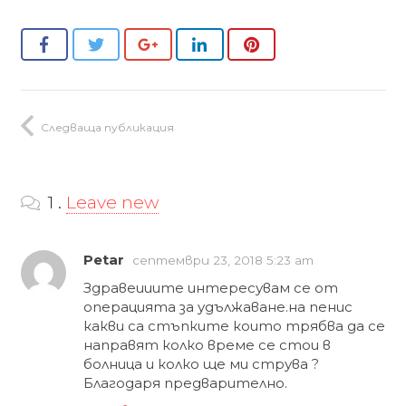
Следваща публикация
1
коментар
.
Leave new
Petar
септември 23, 2018 5:23 am
Здравеииите интересувам се от
операцията за удължаване.на пенис
какви са стъпките които трябва да се
направят колко време се стои в
болница и колко ще ми струва ?
Благодаря предварително.