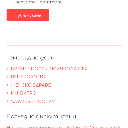
next time I comment.
Публикуване
Теми и Дискусии
БРЕМЕННОСТ И ВСИЧКО ЗА НЕЯ
ВЕНЕРОЛОГИЯ
ЖЕНСКО ЗДРАВЕ
ИН-ВИТРО
СЛУЖЕБЕН ФОРУМ
Последно дискутирани
Нежелана браменност – Добър АГ Специалист?