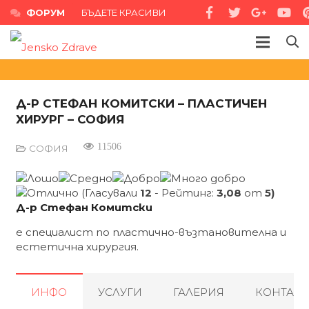
ФОРУМ
БЪДЕТЕ КРАСИВИ
Д-Р СТЕФАН КОМИТСКИ – ПЛАСТИЧЕН
ХИРУРГ – СОФИЯ
11506
СОФИЯ
(Гласували
12
- Рейтинг:
3,08
от
5)
Д-р Стефан Комитски
e специалист по пластично-възтановителна и
естетична хирургия.
ИНФО
УСЛУГИ
ГАЛЕРИЯ
КОНТАКТ