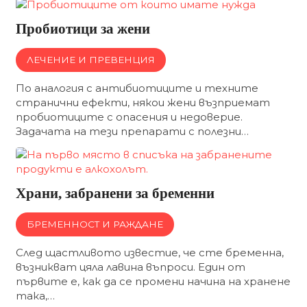
Пробиотици за жени
ЛЕЧЕНИЕ И ПРЕВЕНЦИЯ
По аналогия с антибиотиците и техните
странични ефекти, някои жени възприемат
пробиотиците с опасения и недоверие.
Задачата на тези препарати с полезни…
Храни, забранени за бременни
БРЕМЕННОСТ И РАЖДАНЕ
След щастливото известие, че сте бременна,
възникват цяла лавина въпроси. Един от
първите е, как да се промени начина на хранене
така,…