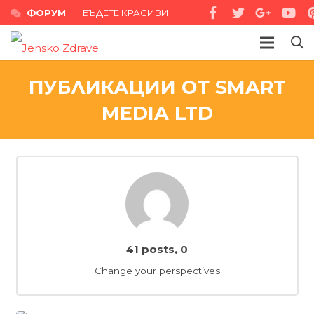
ФОРУМ
БЪДЕТЕ КРАСИВИ
ПУБЛИКАЦИИ ОТ SMART
MEDIA LTD
41 posts, 0
коментара
Change your perspectives