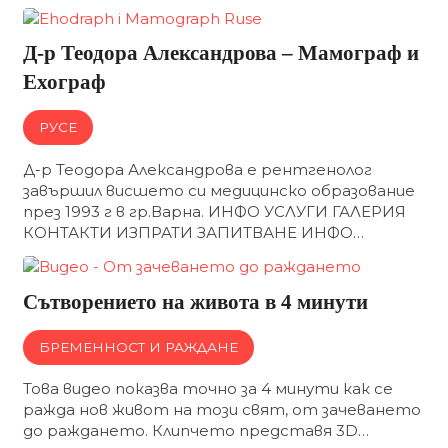
Д-р Теодора Александрова – Мамограф и
Ехограф
РУСЕ
Д-р Теодора Александрова е рентгенолог
завършил висшето си медицинско образование
през 1993 г в гр.Варна. ИНФО УСЛУГИ ГАЛЕРИЯ
КОНТАКТИ ИЗПРАТИ ЗАПИТВАНЕ ИНФО…
Сътворението на живота в 4 минути
БРЕМЕННОСТ И РАЖДАНЕ
Това видео показва точно за 4 минути как се
ражда нов живот на този свят, от зачеването
до раждането. Клипчето представя 3D…