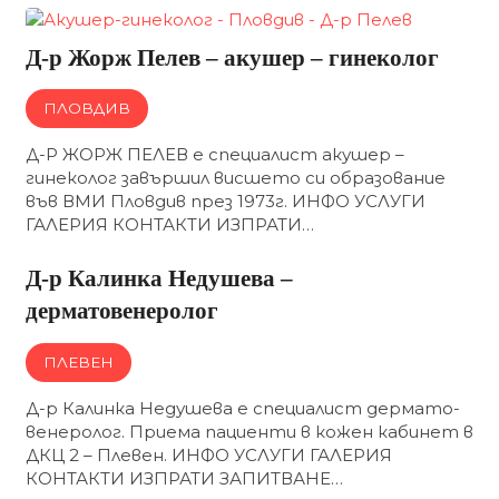
Д-р Жорж Пелев – акушер – гинеколог
ПЛОВДИВ
Д-Р ЖОРЖ ПЕЛЕВ е специалист акушер –
гинеколог завършил висшето си образование
във ВМИ Пловдив през 1973г. ИНФО УСЛУГИ
ГАЛЕРИЯ КОНТАКТИ ИЗПРАТИ…
Д-р Калинка Недушева –
дерматовенеролог
ПЛЕВЕН
Д-р Калинка Недушева е специалист дермато-
венеролог. Приема пациенти в кожен кабинет в
ДКЦ 2 – Плевен. ИНФО УСЛУГИ ГАЛЕРИЯ
КОНТАКТИ ИЗПРАТИ ЗАПИТВАНЕ…