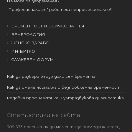
Не мога да забременея?
"Професионалист" работещ непрофесионално!!!!
БРЕМЕННОСТ И ВСИЧКО ЗА НЕЯ
ВЕНЕРОЛОГИЯ
ЖЕНСКО ЗДРАВЕ
ИН-ВИТРО
СЛУЖЕБЕН ФОРУМ
Как да разбера бързо дали съм бременна
Как да имаме нормална и безпроблемна бременност
Редовна профилактика и ултразвукова диагностика
Статистики на сайта
309 375 посещения до момента за последния месец